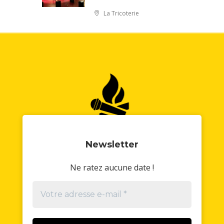
La Tricoterie
Newsletter
N
e ratez aucune date !
//
Politique de confidentialité