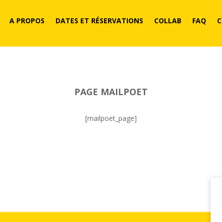
A PROPOS
DATES ET RÉSERVATIONS
COLLAB
FAQ
PAGE MAILPOET
[mailpoet_page]