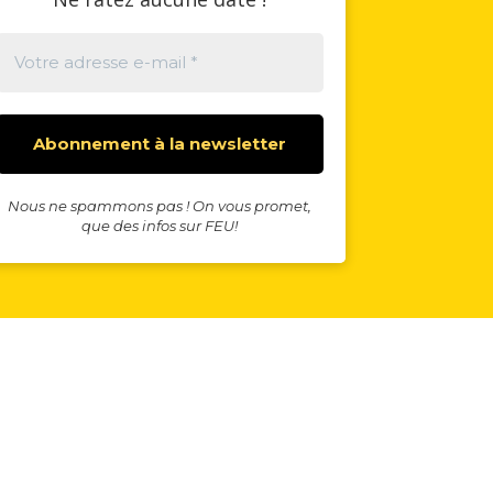
Nous ne spammons pas ! On vous promet,
que des infos sur FEU!